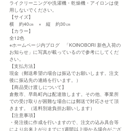
ライクリーニングや洗濯機・乾燥機・アイロンは使
用しないでください。
【サイズ】
横 約40㎝ × 縦 約30㎝
【カラー】
全12色
※ホームページ内ブログ 「KOINOBORI 新色入荷の
お知らせ」に写真が載っているので参考にしてくだ
さい。
【支払方法】
現金（郵送希望の場合は振込でお願いします。注文
後に振込先の連絡を行います。）
【商品受け渡しについて】
倉敷市、早島町内は配達致します。その他、事業所
での受け取りが困難な場合には郵送で対応させて頂
きます。（送料別途負担お願いします）
【注意事項】
・発注後に作成を行いますので、注文の込み具合等
により出来上がりまでに1週間以上掛かる場合がござ