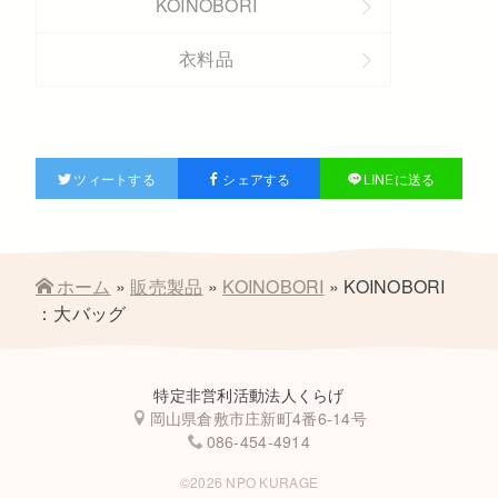
KOINOBORI
衣料品
ツィートする
シェアする
LINEに送る
ホーム
»
販売製品
»
KOINOBORI
»
KOINOBORI
：大バッグ
特定非営利活動法人くらげ
岡山県倉敷市庄新町4番6-14号
086-454-4914
©2026 NPO KURAGE