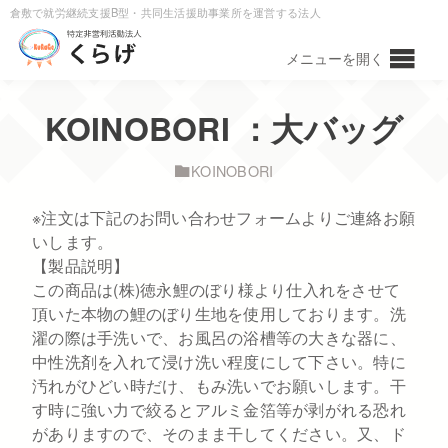
倉敷で就労継続支援B型・共同生活援助事業所を運営する法人
KOINOBORI ：大バッグ
KOINOBORI
※注文は下記のお問い合わせフォームよりご連絡お願
いします。
【製品説明】
この商品は(株)徳永鯉のぼり様より仕入れをさせて
頂いた本物の鯉のぼり生地を使用しております。洗
濯の際は手洗いで、お風呂の浴槽等の大きな器に、
中性洗剤を入れて浸け洗い程度にして下さい。特に
汚れがひどい時だけ、もみ洗いでお願いします。干
す時に強い力で絞るとアルミ金箔等が剥がれる恐れ
がありますので、そのまま干してください。又、ド